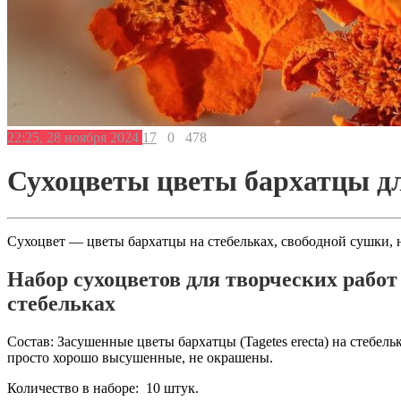
22:25, 28 ноября 2024
17
0
478
Сухоцветы цветы бархатцы дл
Сухоцвет — цветы бархатцы на стебельках, свободной сушки, н
Набор сухоцветов для творческих работ
стебельках
Состав: Засушенные цветы бархатцы (Tagetes erecta) на стебел
просто хорошо высушенные, не окрашены.
Количество в наборе: 10 штук.