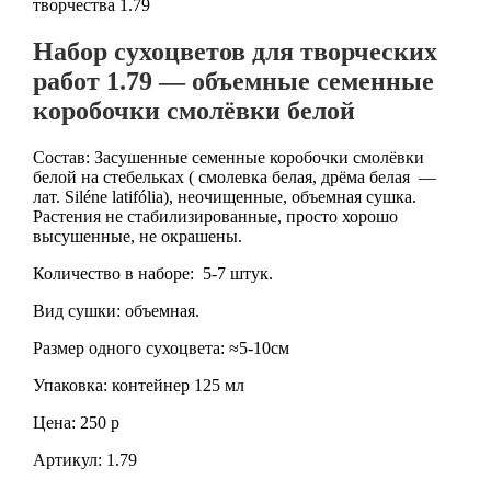
творчества 1.79
Набор сухоцветов для творческих
работ 1.79 — объемные семенные
коробочки смолёвки белой
Состав: Засушенные семенные коробочки смолёвки
белой на стебельках ( смолевка белая, дрёма белая —
лат. Siléne latifólia), неочищенные, объемная сушка.
Растения не стабилизированные, просто хорошо
высушенные, не окрашены.
Количество в наборе: 5-7 штук.
Вид сушки: объемная.
Размер одного сухоцвета: ≈5-10см
Упаковка: контейнер 125 мл
Цена: 250 р
Артикул: 1.79