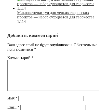
Микроветочки туи для мелких творческих
проектов — набор сухоцветов для творчества
1.114
Добавить комментарий
Ваш адрес email не будет опубликован.
Обязательные
поля помечены
*
Комментарий
*
Имя
*
Email
*