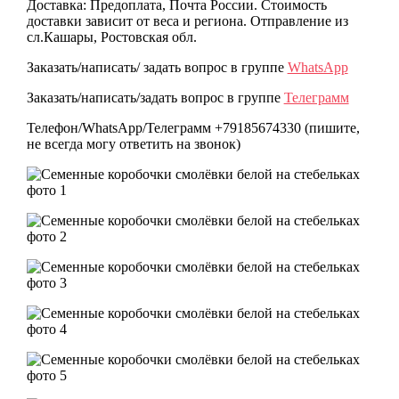
Доставка: Предоплата, Почта России. Стоимость
доставки зависит от веса и региона. Отправление из
сл.Кашары, Ростовская обл.
Заказать/написать/ задать вопрос в группе
WhatsApp
Заказать/написать/задать вопрос в группе
Телеграмм
Телефон/WhatsApp/Телеграмм +79185674330 (пишите,
не всегда могу ответить на звонок)