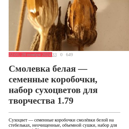
22:01, 28 ноября 2024
33
0
649
Смолевка белая —
семенные коробочки,
набор сухоцветов для
творчества 1.79
Сухоцвет — семенные коробочки смолёвки белой на
стебельках, неочищенные, объемной сушки, набор для