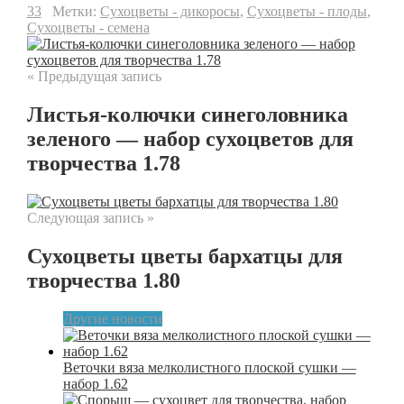
33
Метки:
Сухоцветы - дикоросы
,
Сухоцветы - плоды
,
Сухоцветы - семена
« Предыдущая запись
Листья-колючки синеголовника
зеленого — набор сухоцветов для
творчества 1.78
Следующая запись »
Сухоцветы цветы бархатцы для
творчества 1.80
Другие новости
Веточки вяза мелколистного плоской сушки —
набор 1.62