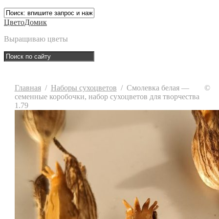
ЦветоДомик
Выращиваю цветы
Главная
/
Наборы сухоцветов
/
Смолевка белая —
©
семенные коробочки, набор сухоцветов для творчества
1.79