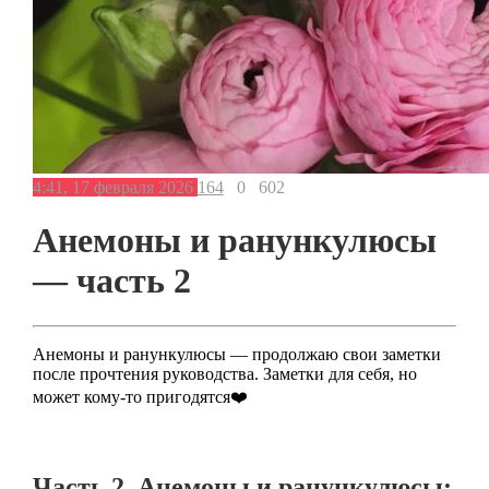
4:41, 17 февраля 2026
164
0
602
Анемоны и ранункулюсы
— часть 2
Анемоны и ранункулюсы — продолжаю свои заметки
после прочтения руководства. Заметки для себя, но
может кому-то пригодятся❤️
Часть 2. Анемоны и ранункулюсы: