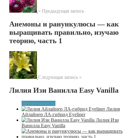
« Предыдущая запись
Анемоны и ранункулюсы — как
выращивать правильно, изучаю
теорию, часть 1
Следующая запись »
Лилия Изи Ванилла Easy Vanilla
Другие новости
Лилия
Айлайнер ЛА-гибрид Eyeliner
Лилия Изи
Ванилла Easy Vanilla