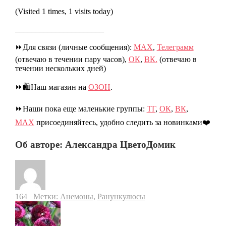
(Visited 1 times, 1 visits today)
______________________
⏩Для связи (личные сообщения):
МАХ
,
Телеграмм
(отвечаю в течении пару часов),
ОК
,
ВК.
(отвечаю в
течении нескольких дней)
⏩🛍️Наш магазин на
ОЗОН
.
⏩Наши пока еще маленькие группы:
ТГ
,
ОК
,
ВК
,
МАХ
присоединяйтесь, удобно следить за новинками❤️
Об авторе: Александра ЦветоДомик
164
Метки:
Анемоны
,
Ранункулюсы