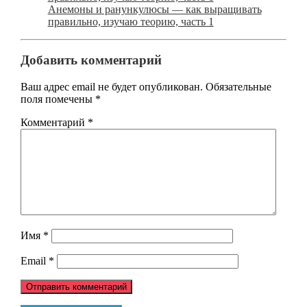
Анемоны и ранункулюсы — как выращивать
правильно, изучаю теорию, часть 1
Добавить комментарий
Ваш адрес email не будет опубликован.
Обязательные
поля помечены
*
Комментарий
*
Имя
*
Email
*