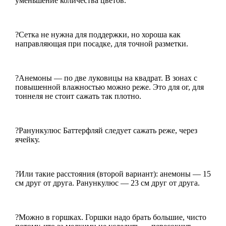
уменьшение количества цветов.
?Сетка не нужна для поддержки, но хороша как
направляющая при посадке, для точной разметки.
?Анемоны — по две луковицы на квадрат. В зонах с
повышенной влажностью можно реже. Это для ог, для
тоннеля не стоит сажать так плотно.
?Ранункулюс Баттерфляй следует сажать реже, через
ячейку.
?Или такие расстояния (второй вариант): анемоны — 15
см друг от друга. Ранункулюс — 23 см друг от друга.
?Можно в горшках. Горшки надо брать большие, чисто