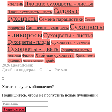
Плоские сухоцветы - листья
- зелень
Садовые
Плоские сухоцветы - цветы
сухоцветы
Семена парашютики
Синие
Сухоцветы
Сиреневые сухоцветы
сухоцветы
- дикоросы
Сухоцветы - листья
Сухоцветы - плоды
Сухоцветы - семена
Сухоцветы - цветы
Сухоцветы цветы -
Хвойные сухоцветы
колючки
Фиалки
Хризантема
прайс
сухоцвет
Чеснок сухоцвет
2026 ЦветоДомик
Дизайн и поддержка: GoodwinPress.ru
x
Хотите получать обновления?
Подпишитесь, чтобы не пропустить новые публикации