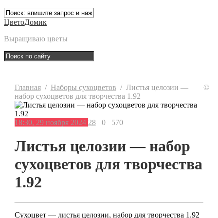
ЦветоДомик
Выращиваю цветы
Главная
/
Наборы сухоцветов
/
Листья целозии —
©
набор сухоцветов для творчества 1.92
18:30, 29 ноября 2024
28
0
570
Листья целозии — набор
сухоцветов для творчества
1.92
Сухоцвет — листья целозии, набор для творчества 1.92