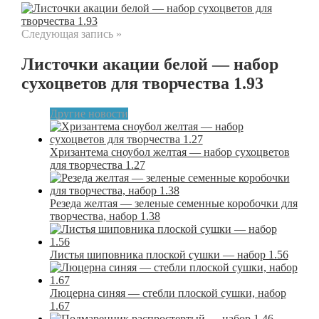
Следующая запись »
Листочки акации белой — набор
сухоцветов для творчества 1.93
Другие новости
Хризантема сноубол желтая — набор сухоцветов
для творчества 1.27
Резеда желтая — зеленые семенные коробочки для
творчества, набор 1.38
Листья шиповника плоской сушки — набор 1.56
Люцерна синяя — стебли плоской сушки, набор
1.67