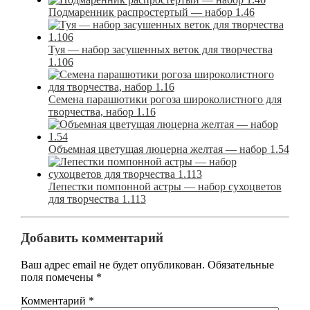
Подмаренник распростертый — набор 1.46
Туя — набор засушенных веток для творчества
1.106
Семена парашютики рогоза широколистного для
творчества, набор 1.16
Объемная цветущая люцерна желтая — набор 1.54
Лепестки помпонной астры — набор сухоцветов
для творчества 1.113
Добавить комментарий
Ваш адрес email не будет опубликован.
Обязательные
поля помечены
*
Комментарий
*