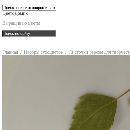
ЦветоДомик
Выращиваю цветы
Главная
/
Наборы сухоцветов
/
Листочки березы для творчест