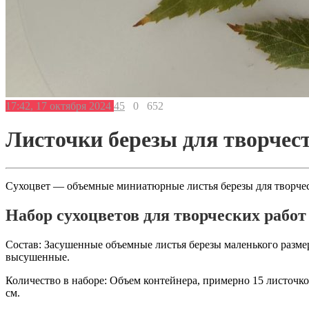
17:42, 17 октября 2024
45
0
652
Листочки березы для творчест
Сухоцвет — объемные миниатюрные листья березы для творчест
Набор сухоцветов для творческих работ
Состав: Засушенные объемные листья березы маленького разме
высушенные.
Количество в наборе: Объем контейнера, примерно 15 листочко
см.