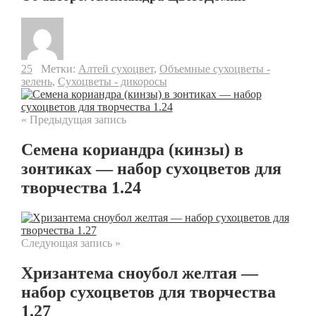
25
Метки:
Алтей сухоцвет
,
Объемные сухоцветы -
зелень
,
Сухоцветы - дикоросы
« Предыдущая запись
Семена кориандра (кинзы) в
зонтиках — набор сухоцветов для
творчества 1.24
Следующая запись »
Хризантема сноубол желтая —
набор сухоцветов для творчества
1.27