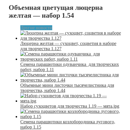
Объемная цветущая люцерна
желтая — набор 1.54
Другие новости
Люцерна желтая — сухоцвет, соцветия в наборе
для творчества 1.127
Семена парашютики одуванчика для творческих
работ, набор 1.11
Объемные мини листочки тысячелистника для
творчества, набор 1.44
Набор сухоцветов для творчества 1.19 — мята.jpg
Семена парашютики козлобородника лугового,
набор 1.15