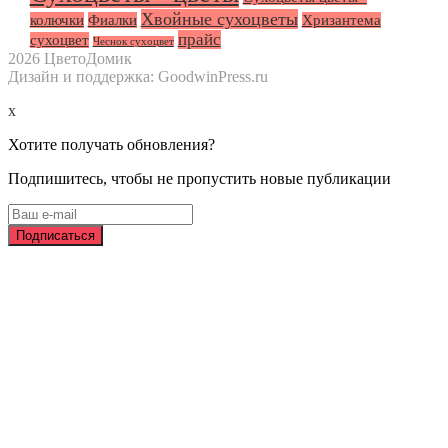
Хвойные сухоцветы
колючки
Фиалки
Хризантема
прайс
сухоцвет
Чеснок сухоцвет
2026 ЦветоДомик
Дизайн и поддержка: GoodwinPress.ru
x
Хотите получать обновления?
Подпишитесь, чтобы не пропустить новые публикации