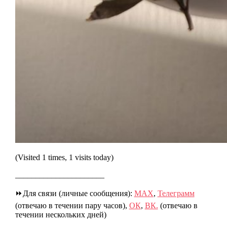
(Visited 1 times, 1 visits today)
______________________
⏩Для связи (личные сообщения):
МАХ
,
Телеграмм
(отвечаю в течении пару часов),
ОК
,
ВК.
(отвечаю в
течении нескольких дней)