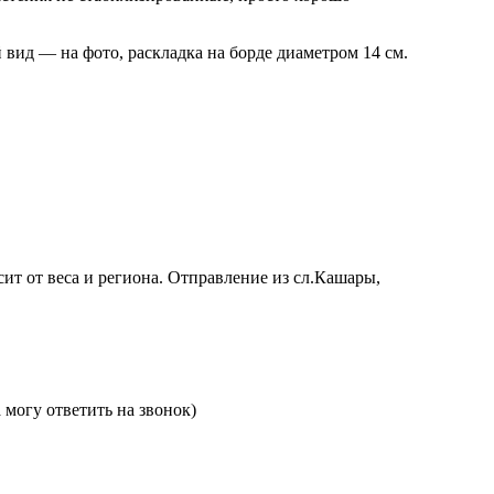
 вид — на фото, раскладка на борде диаметром 14 см.
сит от веса и региона. Отправление из сл.Кашары,
могу ответить на звонок)