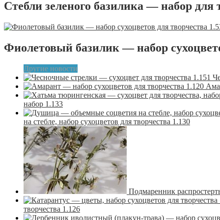
Стебли зеленого базилика — набор для 
Фиолетовый базилик — набор сухоцвето
Другие новости
Че
Ама
набор 1.133
на стебле, набор сухоцветов для творчества 1.130
Подмаренник распростерты
творчества 1.126