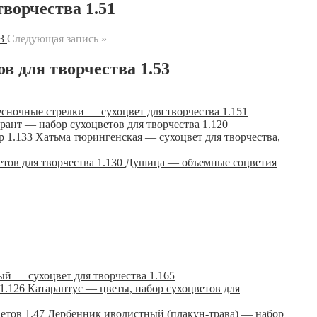
творчества 1.51
Следующая запись »
в для творчества 1.53
сночные стрелки — сухоцвет для творчества 1.151
рант — набор сухоцветов для творчества 1.120
Хатьма тюрингенская — сухоцвет для творчества,
Душица — объемные соцветия
й — сухоцвет для творчества 1.165
Катарантус — цветы, набор сухоцветов для
Дербенник иволистный (плакун-трава) — набор