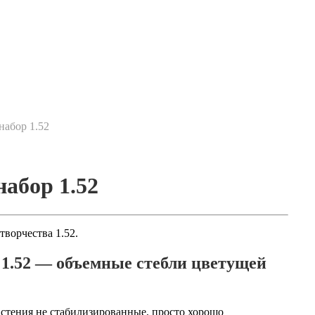
набор 1.52
абор 1.52
ворчества 1.52.
 1.52 — объемные стебли цветущей
стения не стабилизированные, просто хорошо