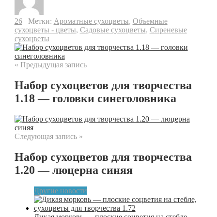
26
Метки:
Ароматные сухоцветы
,
Объемные
сухоцветы - цветы
,
Садовые сухоцветы
,
Сиреневые
сухоцветы
« Предыдущая запись
Набор сухоцветов для творчества
1.18 — головки синеголовника
Следующая запись »
Набор сухоцветов для творчества
1.20 — люцерна синяя
Другие новости
Дикая морковь — плоские соцветия на стебле,