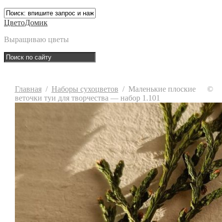
ЦветоДомик
Выращиваю цветы
Главная
/
Наборы сухоцветов
/
Маленькие плоские
©
веточки туи для творчества — набор 1.101