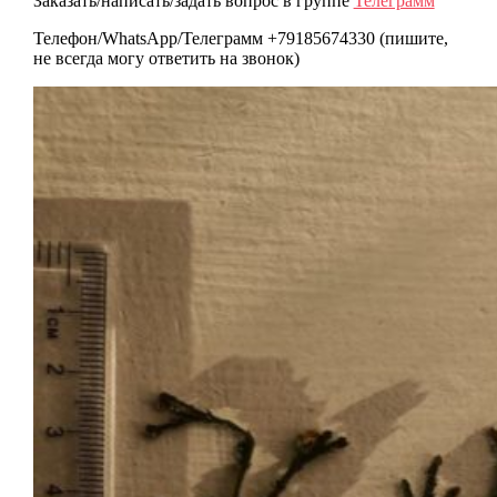
Заказать/написать/задать вопрос в группе
Телеграмм
Телефон/WhatsApp/Телеграмм +79185674330 (пишите,
не всегда могу ответить на звонок)