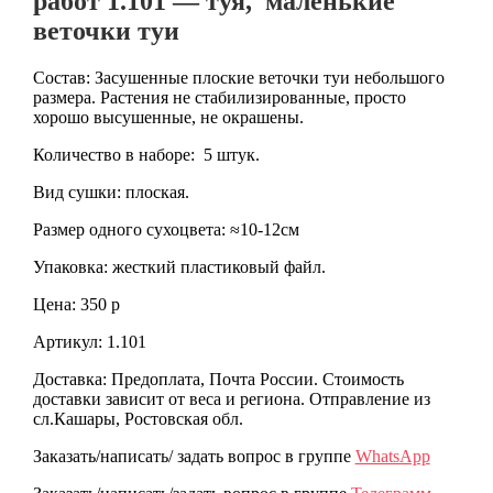
работ 1.101 — туя, маленькие
веточки туи
Состав: Засушенные плоские веточки туи небольшого
размера. Растения не стабилизированные, просто
хорошо высушенные, не окрашены.
Количество в наборе: 5 штук.
Вид сушки: плоская.
Размер одного сухоцвета: ≈10-12см
Упаковка: жесткий пластиковый файл.
Цена: 350 р
Артикул: 1.101
Доставка: Предоплата, Почта России. Стоимость
доставки зависит от веса и региона. Отправление из
сл.Кашары, Ростовская обл.
Заказать/написать/ задать вопрос в группе
WhatsApp