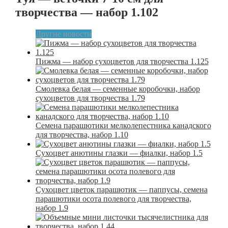
творчества — набор 1.102
Другие новости
Пижма — набор сухоцветов для творчества 1.125
Смолевка белая — семенные коробочки, набор
сухоцветов для творчества 1.79
Семена парашютики мелколепестника канадского
для творчества, набор 1.10
Сухоцвет анютины глазки — фиалки, набор 1.5
Сухоцвет цветок парашютик — паппусы, семена
парашютики осота полевого для творчества,
набор 1.9