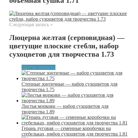
объемная сушка 1.71
Следующая запись »
Люцерна желтая (серповидная) —
цветущие плоские стебли, набор
сухоцветов для творчества 1.73
Другие новости
Степные зонтичные — набор сухоцветов для
творчества 1.75
Листья моркови — набор сухоцветов для
творчества 1.89
Герань луговая — семенные коробочки на
стебельках, нмбор сухоцветов для творчества 1.81