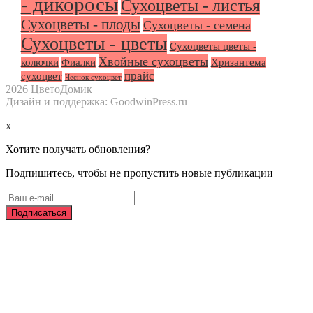
- дикоросы
Сухоцветы - листья
Сухоцветы - плоды
Сухоцветы - семена
Сухоцветы - цветы
Сухоцветы цветы -
Хвойные сухоцветы
колючки
Фиалки
Хризантема
прайс
сухоцвет
Чеснок сухоцвет
2026 ЦветоДомик
Дизайн и поддержка: GoodwinPress.ru
x
Хотите получать обновления?
Подпишитесь, чтобы не пропустить новые публикации