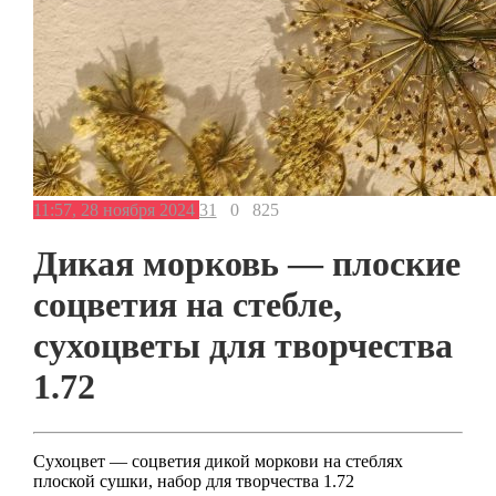
11:57, 28 ноября 2024
31
0
825
Дикая морковь — плоские
соцветия на стебле,
сухоцветы для творчества
1.72
Сухоцвет — соцветия дикой моркови на стеблях
плоской сушки, набор для творчества 1.72