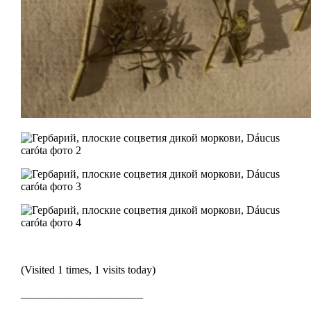
(Visited 1 times, 1 visits today)
______________________