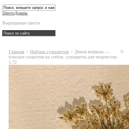
ЦветоДомик
Выращиваю цветы
Главная
/
Наборы сухоцветов
/
Дикая морковь —
©
плоские соцветия на стебле, сухоцветы для творчества
1.72