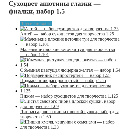
Сухоцвет анютины глазки —
фиалки, набор 1.5
Другие новости
Алтей — набор сухоцветов для творчества 1.25
Маленькие плоские веточки туи для творчества
— набор 1.101
Объемная цветущая люцерна желтая — набор 1.54
Подмаренник распростертый — набор 1.55
Пижма — набор сухоцветов для творчества 1.125
Листья садового пиона плоской сушки, набор для
творчества 1.69