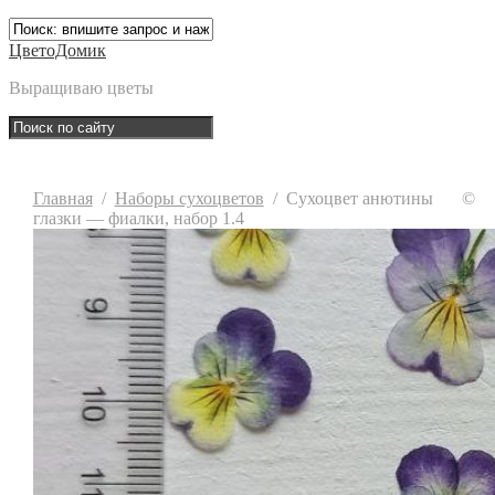
ЦветоДомик
Выращиваю цветы
Главная
/
Наборы сухоцветов
/
Сухоцвет анютины
©
глазки — фиалки, набор 1.4