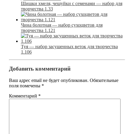
Шишки хмеля, чешуйки с семенами — набор для
творчества 1.33
Чина болотная — набор сухоцветов для
творчества 1.121
Туя — набор засушенных веток для творчества
1.106
Добавить комментарий
Ваш адрес email не будет опубликован.
Обязательные
поля помечены
*
Комментарий
*