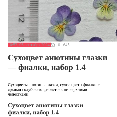
10:52, 06 сентября 2024
59
0
645
Сухоцвет анютины глазки
— фиалки, набор 1.4
Сухоцветы анютины глазки, сухие цветы фиалки с
яркими голубовато-фиолетовыми верхними
лепестками.
Сухоцвет анютины глазки —
фиалки, набор 1.4