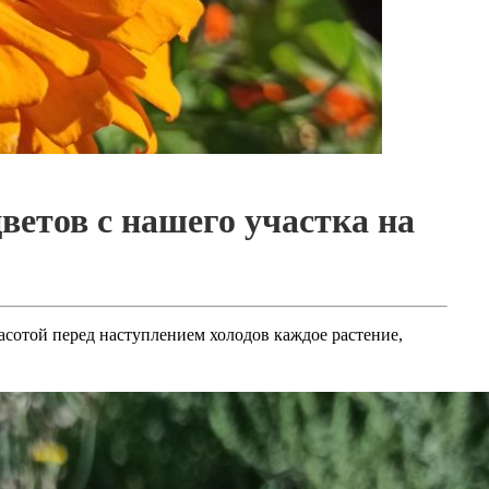
цветов с нашего участка на
красотой перед наступлением холодов каждое растение,