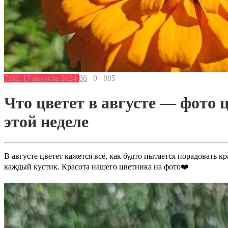
7:02, 17 августа 2024
86
0
885
Что цветет в августе — фото 
этой неделе
В августе цветет кажется всё, как будто пытается порадовать 
каждый кустик. Красота нашего цветника на фото❤️