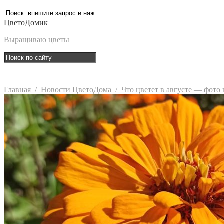
ЦветоДомик
Выращиваю цветы
Главная
/
Новости ЦветоДома
/
Что цветет в августе — фото 