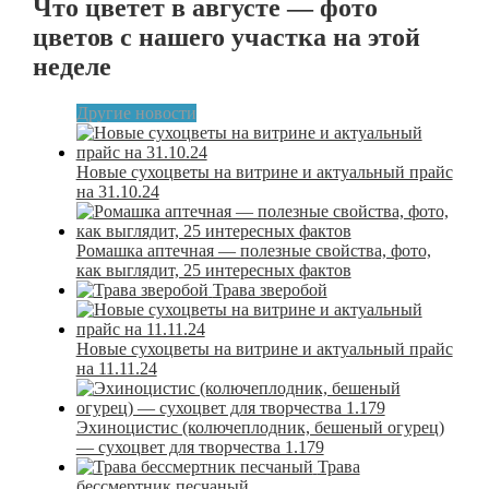
Что цветет в августе — фото
цветов с нашего участка на этой
неделе
Другие новости
Новые сухоцветы на витрине и актуальный прайс
на 31.10.24
Ромашка аптечная — полезные свойства, фото,
как выглядит, 25 интересных фактов
Трава зверобой
Новые сухоцветы на витрине и актуальный прайс
на 11.11.24
Эхиноцистис (колючеплодник, бешеный огурец)
— сухоцвет для творчества 1.179
Трава
бессмертник песчаный