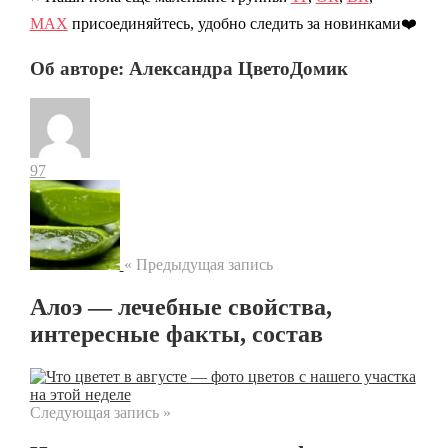
МАХ
присоединяйтесь, удобно следить за новинками❤️
Об авторе: Александра ЦветоДомик
97
« Предыдущая запись
Алоэ — лечебные свойства,
интересные факты, состав
Следующая запись »