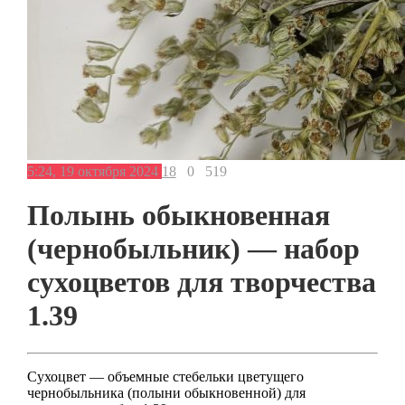
5:24, 19 октября 2024
18
0
519
Полынь обыкновенная
(чернобыльник) — набор
сухоцветов для творчества
1.39
Сухоцвет — объемные стебельки цветущего
чернобыльника (полыни обыкновенной) для