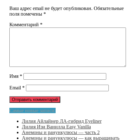
Ваш адрес email не будет опубликован.
Обязательные
поля помечены
*
Комментарий
*
Имя
*
Email
*
Самые новые записи:
Лилия Айлайнер ЛА-гибрид Eyeliner
Лилия Изи Ванилла Easy Vanilla
Анемоны и ранункулюсы — часть 2
Анемоны и ранункулюсы — как выращивать