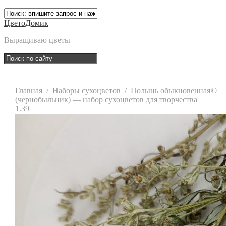
ЦветоДомик
Выращиваю цветы
Главная
/
Наборы сухоцветов
/
Полынь обыкновенная
©
(чернобыльник) — набор сухоцветов для творчества
1.39