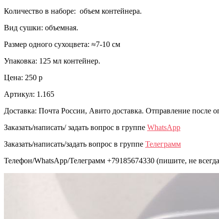
Количество в наборе: объем контейнера.
Вид сушки: объемная.
Размер одного сухоцвета: ≈7-10 см
Упаковка: 125 мл контейнер.
Цена: 250 р
Артикул: 1.165
Доставка: Почта России, Авито доставка. Отправление после о
Заказать/написать/ задать вопрос в группе
WhatsApp
Заказать/написать/задать вопрос в группе
Телеграмм
Телефон/WhatsApp/Телеграмм +79185674330 (пишите, не всегда 