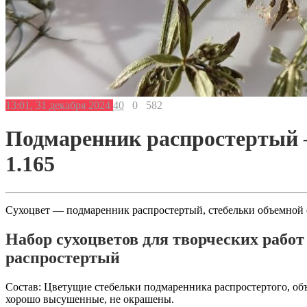
13:01, 31 декабря 2024
40
0
582
Подмаренник распростертый —
1.165
Сухоцвет — подмаренник распростертый, стебельки объемной с
Набор сухоцветов для творческих работ
распростертый
Состав: Цветущие стебельки подмаренника распростертого, об
хорошо высушенные, не окрашены.